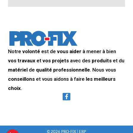
Notre
volonté
est de
vous aider
à mener à bien
vos travaux
et
vos projets
avec des
produits
et du
matériel
de
qualité professionnelle
. Nous vous
conseillons
et vous aidons à faire
les meilleurs
choix
.
© 2026 PRO-FIX | ERP