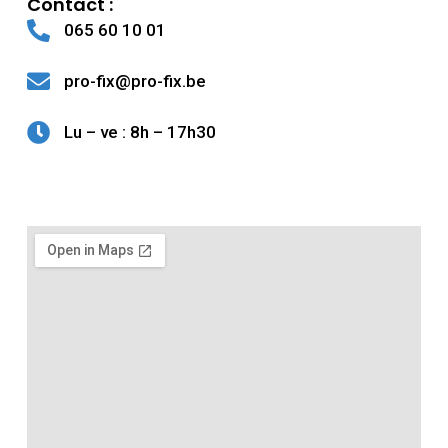
Contact :
065 60 10 01
pro-fix@pro-fix.be
Lu – ve : 8h – 17h30