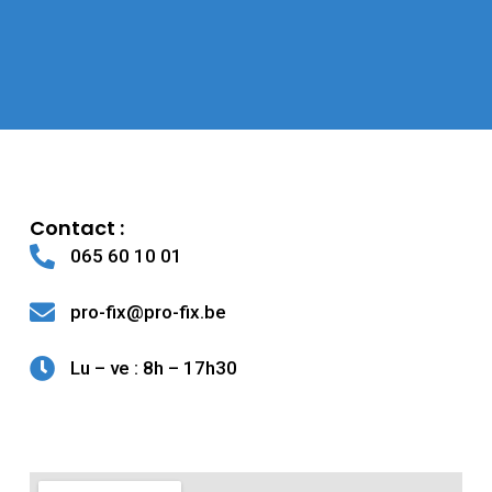
Contact :
065 60 10 01
pro-fix@pro-fix.be
Lu – ve : 8h – 17h30