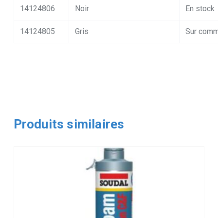
14124806
Noir
En stock
14124805
Gris
Sur com
Produits similaires