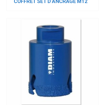
COFFRET SET D’ANCRAGE M12