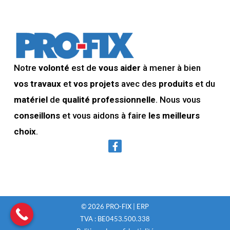
Notre
volonté
est de
vous aider
à mener à bien
vos travaux
et
vos projets
avec des
produits
et du
matériel
de
qualité professionnelle
. Nous vous
conseillons
et vous aidons à faire
les meilleurs
choix
.
© 2026 PRO-FIX | ERP
TVA : BE0453.500.338