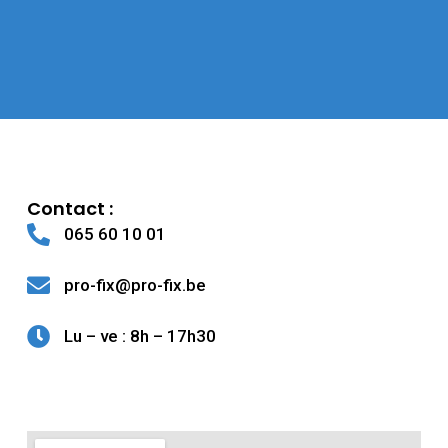
Contact :
065 60 10 01
pro-fix@pro-fix.be
Lu – ve : 8h – 17h30