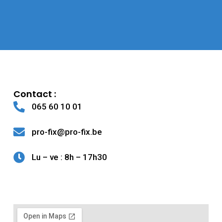
Contact :
065 60 10 01
pro-fix@pro-fix.be
Lu – ve : 8h – 17h30