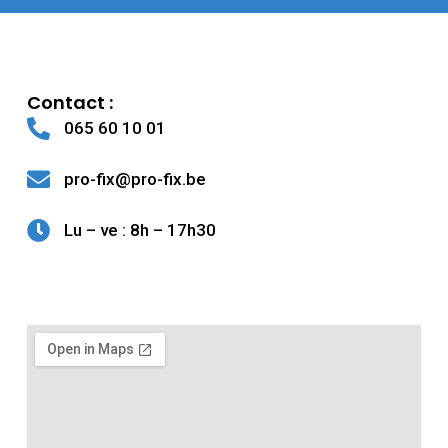
Contact :
065 60 10 01
pro-fix@pro-fix.be
Lu – ve : 8h – 17h30