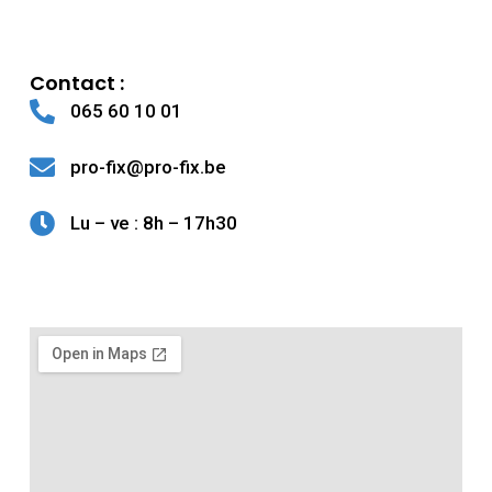
Contact :
065 60 10 01
pro-fix@pro-fix.be
Lu – ve : 8h – 17h30