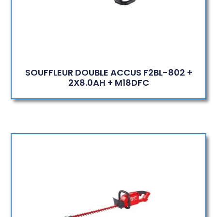
SOUFFLEUR DOUBLE ACCUS F2BL-802 +
2X8.0AH + M18DFC