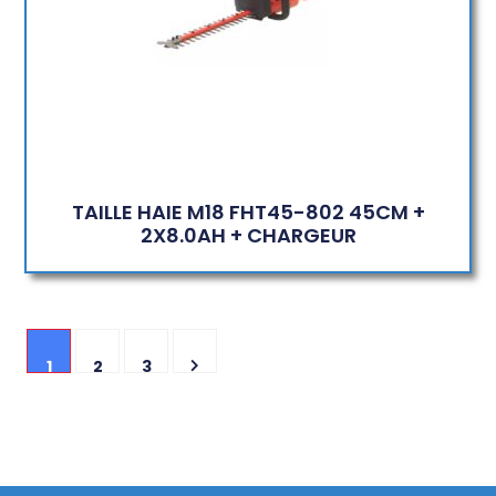
TAILLE HAIE M18 FHT45-802 45CM +
2X8.0AH + CHARGEUR
1
2
3